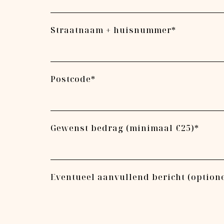
Straatnaam + huisnummer*
Postcode*
Gewenst bedrag (minimaal €25)*
Eventueel aanvullend bericht (optione