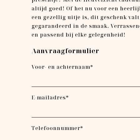
altijd goed! Of het nu voor een heerlij
een gezellig uitje is, dit geschenk valt
gegarandeerd in de smaak. Verrassend
en passend bij elke gelegenheid!
Aanvraagformulier
Voor- en achternaam*
E-mailadres*
Telefoonnummer*