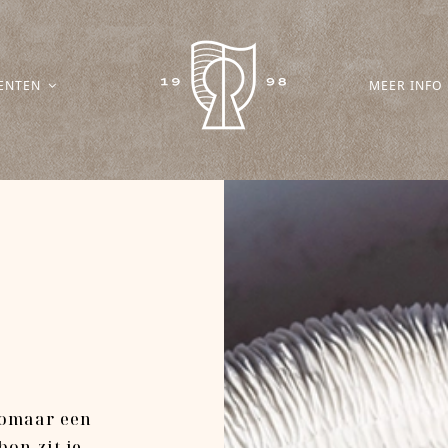
ENTEN
MEER INFO
zomaar een
on zit je