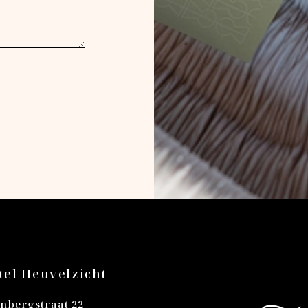
el Heuvelzicht
nbergstraat 22