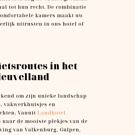
aal tot hun recht. De combinatie
 comfortabele kamers maakt uw
rlijk uitrusten in ons hotel of
ietsroutes in het
euvelland
ekend om zijn unieke landschap
s, vakwerkhuisjes en
chten. Vanuit
Landhotel
o naar de mooiste plekjes van de
ving van Valkenburg, Gulpen,