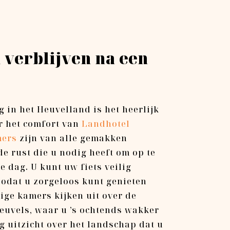
 verblijven na een
g in het Heuvelland is het heerlijk
r het comfort van
Landhotel
mers
zijn van alle gemakken
e rust die u nodig heeft om op te
 dag. U kunt uw fiets veilig
 zodat u zorgeloos kunt genieten
ige kamers kijken uit over de
euvels, waar u ’s ochtends wakker
g uitzicht over het landschap dat u