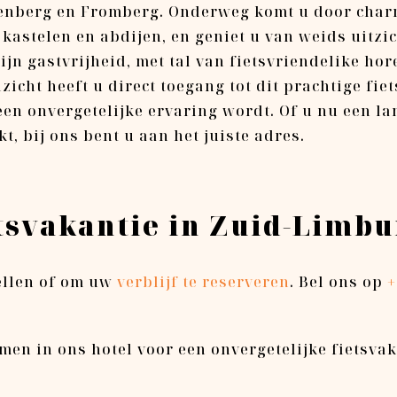
enberg en Fromberg. Onderweg komt u door charm
 kastelen en abdijen, en geniet u van weids uitzi
ijn gastvrijheid, met tal van fietsvriendelike h
cht heeft u direct toegang tot dit prachtige fiet
en onvergetelijke ervaring wordt. Of u nu een la
t, bij ons bent u aan het juiste adres.
tsvakantie in Zuid-Limb
ellen of om uw
verblijf te reserveren
. Bel ons op
+
men in ons hotel voor een onvergetelijke fietsvak