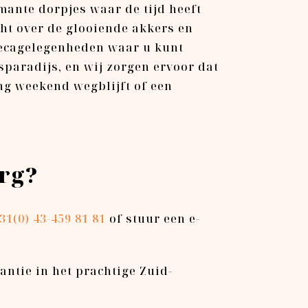
ante dorpjes waar de tijd heeft
cht over de glooiende akkers en
orecagelegenheden waar u kunt
sparadijs, en wij zorgen ervoor dat
ng weekend wegblijft of een
urg?
31(0) 43-459 81 81
of stuur een e-
antie in het prachtige Zuid-