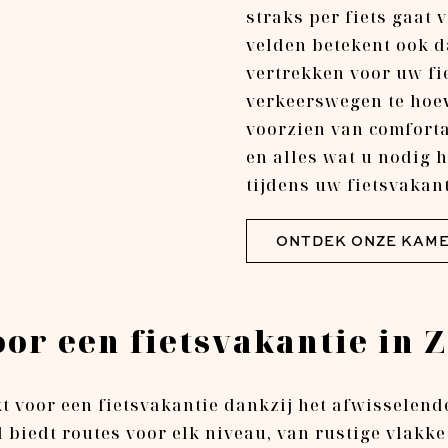
straks per fiets gaat 
velden betekent ook da
vertrekken voor uw fi
verkeerswegen te hoe
voorzien van comfort
en alles wat u nodig 
tijdens uw fietsvakan
ONTDEK ONZE KAM
or een fietsvakantie in 
kt voor een fietsvakantie dankzij het afwisselen
 biedt routes voor elk niveau, van rustige vlakke 