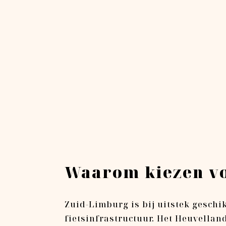
Waarom kiezen vo
Zuid-Limburg is bij uitstek geschi
fietsinfrastructuur. Het Heuvelland