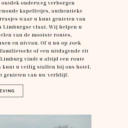
n ontdek onderweg verborgen
enoude kapelletjes, authentieke
errasjes waar u kunt genieten van
en Limburgse vlaai. Wij helpen u
pelen van de mooiste routes,
sen en niveau. Of u nu op zoek
familietocht of een uitdagende rit
-Limburg vindt u altijd een route
s kunt u veilig stallen bij ons hotel,
t genieten van uw verblijf.
EVING