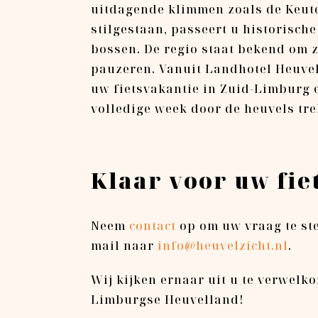
uitdagende klimmen zoals de Keut
stilgestaan, passeert u historische
bossen. De regio staat bekend om z
pauzeren. Vanuit Landhotel Heuvelzi
uw fietsvakantie in Zuid-Limburg e
volledige week door de heuvels trek
Klaar voor uw fie
Neem
contact
op om uw vraag te st
mail naar
info@heuvelzicht.nl
.
Wij kijken ernaar uit u te verwelko
Limburgse Heuvelland!