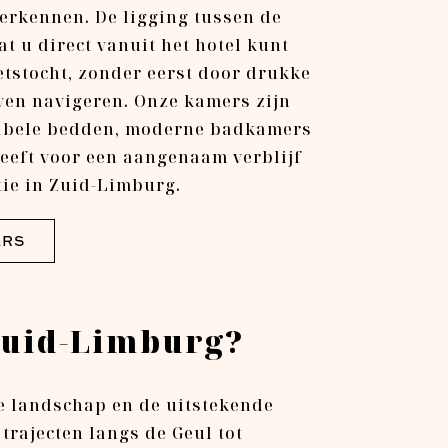
verkennen. De ligging tussen de
t u direct vanuit het hotel kunt
etstocht, zonder eerst door drukke
ven navigeren. Onze kamers zijn
abele bedden, moderne badkamers
heeft voor een aangenaam verblijf
tie in Zuid-Limburg.
ERS
Zuid-Limburg?
de landschap en de uitstekende
trajecten langs de Geul tot