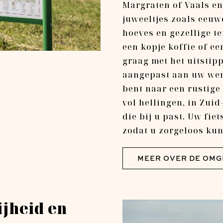
Margraten of Vaals e
juweeltjes zoals eeuw
hoeves en gezellige t
een kopje koffie of e
graag met het uitstip
aangepast aan uw wen
bent naar een rustige 
vol hellingen, in Zuid
die bij u past. Uw fiet
zodat u zorgeloos kun
MEER OVER DE OMG
ijheid en